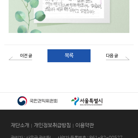
목록
이전 글
다음 글
재단소개
개인정보취급방침
이용약관
관리자 : 사무국 관리팀
사업자 등록번호 : 861-82-00527