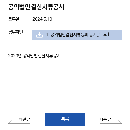
공익법인 결산서류공시
등록일
2024.5.10
첨부파일
1. 공익법인결산서류등의 공시_1.pdf
2023년 공익법인 결산서류 공시
목록
이전 글
다음 글